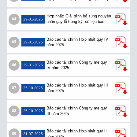
báo cáo tài chính riêng.
Hợp nhất: Giải trình bổ sung nguyên
04
29-01-2026
nhân gây lỗ trong kỳ, số liệu báo
cáo tài chính riêng.
Báo cáo tài chính Hợp nhất quý IV
05
29-01-2026
năm 2025
Báo cáo tài chính Công ty mẹ quý
06
29-01-2026
IV năm 2025
Báo cáo tài chính Hợp nhất quý III
07
25-10-2025
năm 2025
Báo cáo tài chính Công ty mẹ quý
08
25-10-2025
III năm 2025
Báo cáo tài chính Hợp nhất quý II
09
31-07-2025
năm 2025