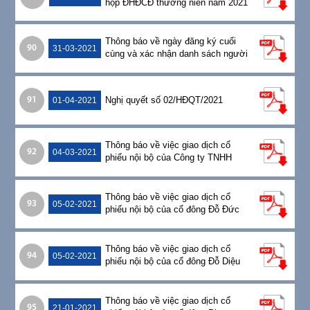
họp ĐHĐCĐ thường niên năm 2021
Thông báo về ngày đăng ký cuối
90
31-03-2021
cùng và xác nhận danh sách người
sở hữu chứng khoán
Nghị quyết số 02/HĐQT/2021
91
01-04-2021
Thông báo về việc giao dịch cổ
92
04-03-2021
phiếu nội bộ của Công ty TNHH
TM&SX Thép Việt
Thông báo về việc giao dịch cổ
93
05-02-2021
phiếu nội bộ của cổ đông Đỗ Đức
Chung
Thông báo về việc giao dịch cổ
94
05-02-2021
phiếu nội bộ của cổ đông Đỗ Diệu
Huyền
Thông báo về việc giao dịch cổ
95
21-01-2021