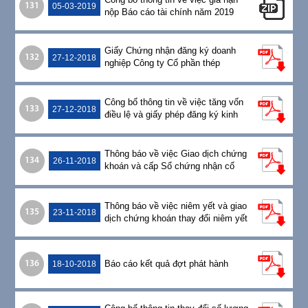
131
05-03-2019
nộp Báo cáo tài chính năm 2019
Giấy Chứng nhận đăng ký doanh
132
27-12-2018
nghiệp Công ty Cổ phần thép
Pomina
Công bố thông tin về việc tăng vốn
133
27-12-2018
điều lệ và giấy phép đăng ký kinh
doanh mới
Thông báo về việc Giao dịch chứng
134
26-11-2018
khoán và cấp Sổ chứng nhận cổ
phần sở hữu
Thông báo về việc niêm yết và giao
135
23-11-2018
dịch chứng khoán thay đổi niêm yết
Báo cáo kết quả đợt phát hành
136
18-10-2018