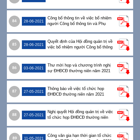
Công bố thông tin về việc bổ nhiệm
84
28-06-2021
người Công bố thông tin và Phụ
trách quản trị Công ty
Quyết định của Hội đồng quản trị về
85
28-06-2021
việc bổ nhiệm người Công bố thông
tin và Phụ trách quản trị Công ty
Thư mời họp và chương trình nghị
86
03-06-2021
sự ĐHĐCĐ thường niên năm 2021
Thông báo về việc tổ chức họp
87
27-05-2021
ĐHĐCĐ thường niên năm 2021
Nghị quyết Hội đồng quản trị về việc
88
27-05-2021
tổ chức họp ĐHĐCĐ thường niên
năm 2021
Công văn gia hạn thời gian tổ chức
89
11-05-2021