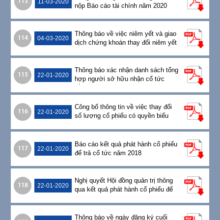
113
11-03-2020
nộp Báo cáo tài chính năm 2020
Thông báo về việc niêm yết và giao
114
04-03-2020
dịch chứng khoán thay đổi niêm yết
Thông báo xác nhận danh sách tổng
115
22-01-2020
hợp người sở hữu nhận cổ tức
bằng cổ phiếu
Công bố thông tin về việc thay đổi
116
22-01-2020
số lượng cổ phiếu có quyền biểu
quyết đang lưu hành
Báo cáo kết quả phát hành cổ phiếu
117
22-01-2020
để trả cổ tức năm 2018
Nghị quyết Hội đồng quản trị thông
118
22-01-2020
qua kết quả phát hành cổ phiếu để
trả cổ tức năm 2018
Thông báo về ngày đăng ký cuối